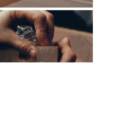
Une histoire
Emilie en quelques mots :